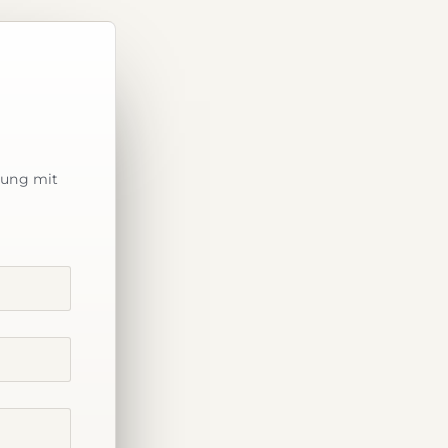
dung mit