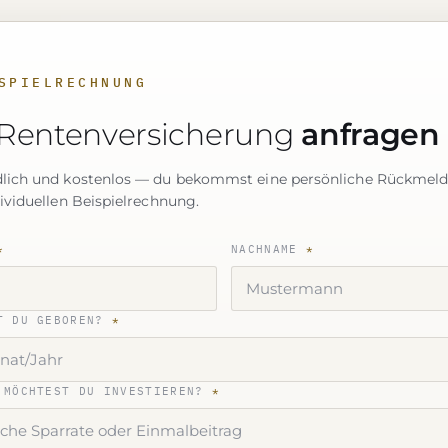
SPIELRECHNUNG
Rentenversicherung
anfragen
lich und kostenlos — du bekommst eine persönliche Rückmel
dividuellen Beispielrechnung.
*
NACHNAME
*
T DU GEBOREN?
*
 MÖCHTEST DU INVESTIEREN?
*