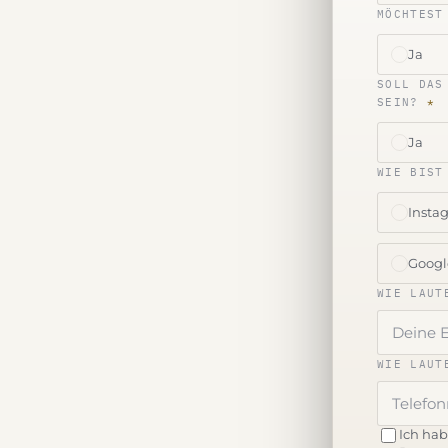
MÖCHTEST
Ja
SOLL DAS
SEIN?
*
Ja
WIE BIST
Insta
Googl
WIE LAUT
WIE LAUT
Ich ha