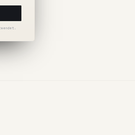
rwendet.