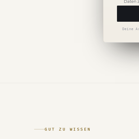
Daten 
Deine A
GUT ZU WISSEN