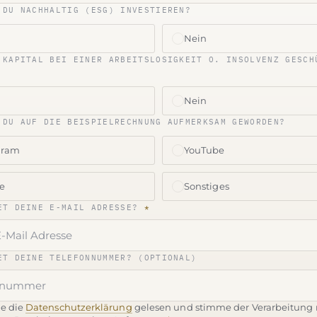
 DU NACHHALTIG (ESG) INVESTIEREN?
Nein
 KAPITAL BEI EINER ARBEITSLOSIGKEIT O. INSOLVENZ GESCH
Nein
 DU AUF DIE BEISPIELRECHNUNG AUFMERKSAM GEWORDEN?
gram
YouTube
e
Sonstiges
ET DEINE E-MAIL ADRESSE?
*
ET DEINE TELEFONNUMMER? (OPTIONAL)
be die
Datenschutzerklärung
gelesen und stimme der Verarbeitung