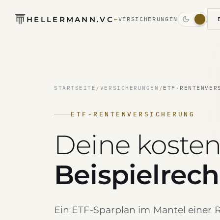
HELLERMANN.VC
←
VERSICHERUNGEN
STARTSEITE
/
VERSICHERUNGEN
/
ETF-RENTENVER
ETF-RENTENVERSICHERUNG
Deine koste
Beispielrec
Ein ETF-Sparplan im Mantel einer 