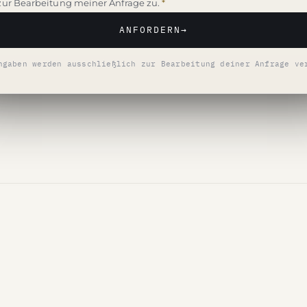
zur Bearbeitung meiner Anfrage zu.
*
ANFORDERN
→
ngaben werden ausschließlich zur Bearbeitung deiner Anfrage ve