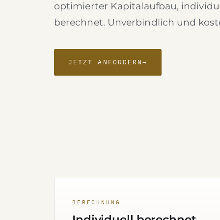
optimierter Kapitalaufbau, individu
berechnet. Unverbindlich und kost
JETZT ANFORDERN
→
BERECHNUNG
Individuell berechnet