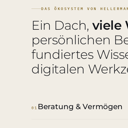
DAS ÖKOSYSTEM VON HELLERMA
Ein Dach,
viele
persönlichen B
fundiertes Wiss
digitalen Werk
Beratung & Vermögen
01