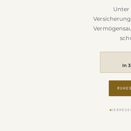
Unter
Versicherung
Vermögensauf
sch
In 
RUHE
VERMÖGE