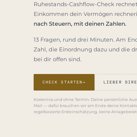
Ruhestands-Cashflow-Check rechnet 
Einkommen dein Vermögen rechneri
nach Steuern, mit deinen Zahlen.
13 Fragen, rund drei Minuten. Am E
Zahl, die Einordnung dazu und die d
bei dir offen sind.
CHECK STARTEN
→
LIEBER DIR
Kostenlos und ohne Termin. Deine persönliche Ausw
Mail — dafür brauchen wir am Ende deine Kontaktd
regelbasierte Ersteinschätzung, keine Anlagebera