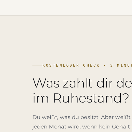
KOSTENLOSER CHECK · 3 MINU
Was zahlt dir d
im Ruhestand?
Du weißt, was du besitzt. Aber weißt
jeden Monat wird, wenn kein Gehal