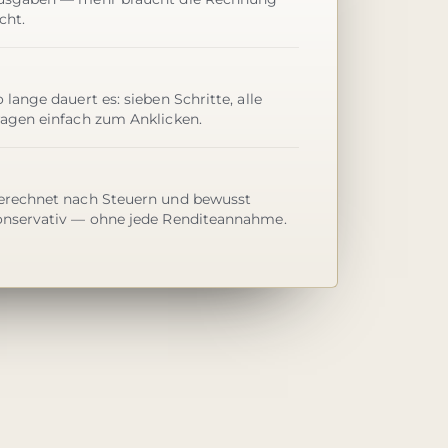
cht.
 lange dauert es: sieben Schritte, alle
ragen einfach zum Anklicken.
erechnet nach Steuern und bewusst
onservativ — ohne jede Renditeannahme.