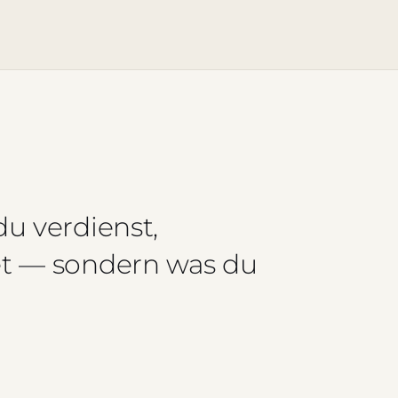
du verdienst,
et — sondern was du