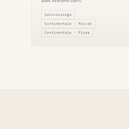
alles Weitere steht.
Zahnvorsorge
Continentale · Privat
Continentale · Firma