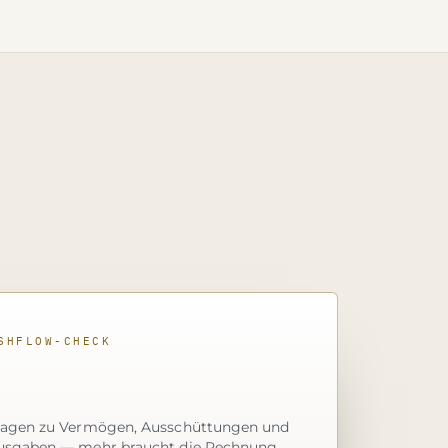
SHFLOW-CHECK
ragen zu Vermögen, Ausschüttungen und
usgaben — mehr braucht die Rechnung